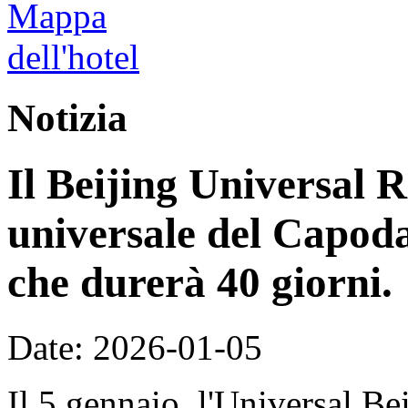
Notizia
Il Beijing Universal R
universale del Capoda
che durerà 40 giorni.
Date: 2026-01-05
Il 5 gennaio, l'Universal Be