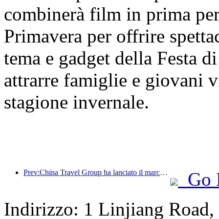
combinerà film in prima per
Primavera per offrire spettac
tema e gadget della Festa di
attrarre famiglie e giovani vi
stagione invernale.
Prev:China Travel Group ha lanciato il marchio 'China Travel Good Times' per espandersi nel mercato del turismo per anziani.
Go 
Indirizzo: 1 Linjiang Road,