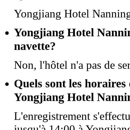
Yongjiang Hotel Nanning 
Yongjiang Hotel Nannin
navette?
Non, l'hôtel n'a pas de se
Quels sont les horaires 
Yongjiang Hotel Nanni
L'enregistrement s'effectu
jusqu'à 14:00 à Yongjian