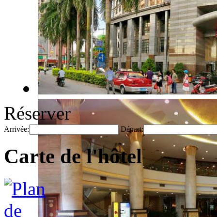
Réserver
Arrivée:
Départ:
Carte de l'hôtel