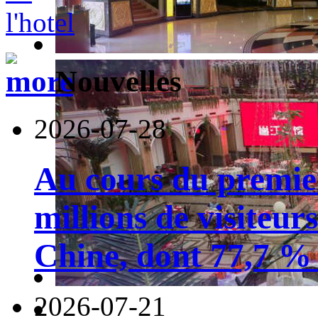
Nouvelles
2026-07-28
Au cours du premie
millions de visiteur
Chine, dont 77,7 % 
2026-07-21