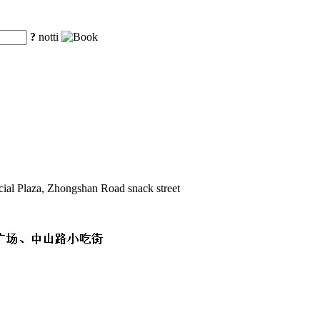
?
notti
cial Plaza, Zhongshan Road snack street