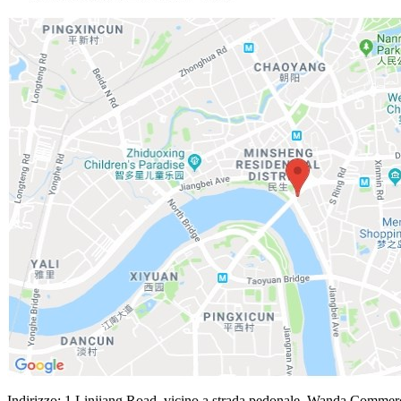
Indirizzo: 1 Linjiang Road, vicino a strada pedonale, Wanda Commer