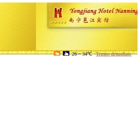
26 ~ 34℃
Tempo dettagliato