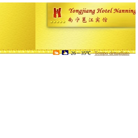
26 ~ 35℃
Tempo dettagliato