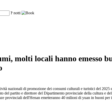
?
notti
sumi, molti locali hanno emesso b
o
ività nazionali di promozione dei consumi culturali e turistici del 2025 
del partito e direttore del Dipartimento provinciale della cultura e del 
e provinciali dell'Henan emetteranno 40 milioni di yuan in buoni per il