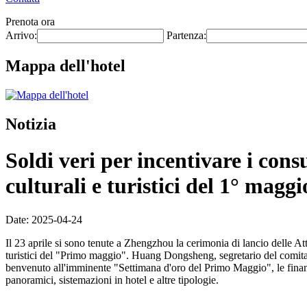
Prenota ora
Arrivo:
Partenza:
Mappa dell'hotel
Notizia
Soldi veri per incentivare i con
culturali e turistici del 1° maggi
Date: 2025-04-24
Il 23 aprile si sono tenute a Zhengzhou la cerimonia di lancio delle Att
turistici del "Primo maggio". Huang Dongsheng, segretario del comitato 
benvenuto all'imminente "Settimana d'oro del Primo Maggio", le finanz
panoramici, sistemazioni in hotel e altre tipologie.