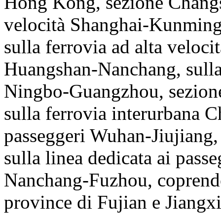
Hong Kong, sezione Changsh
velocità Shanghai-Kunming
sulla ferrovia ad alta velo
Huangshan-Nanchang, sulla f
Ningbo-Guangzhou, sezion
sulla ferrovia interurbana Ch
passeggeri Wuhan-Jiujiang
sulla linea dedicata ai pass
Nanchang-Fuzhou, coprendo 
province di Fujian e Jiangxi