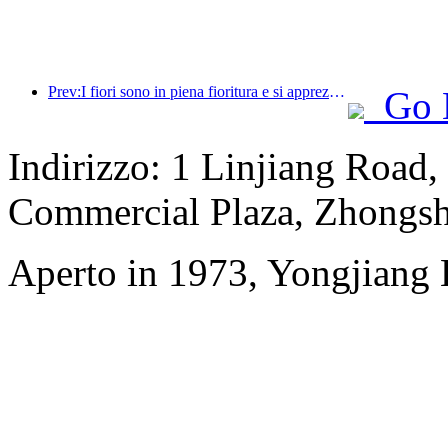
Prev:I fiori sono in piena fioritura e si apprezza la poesia insieme: il Festival della Dea dei Fiori di Ten-Li inizia in grande stile!
Go 
Indirizzo: 1 Linjiang Road,
Commercial Plaza, Zhongsh
Aperto in 1973, Yongjiang 