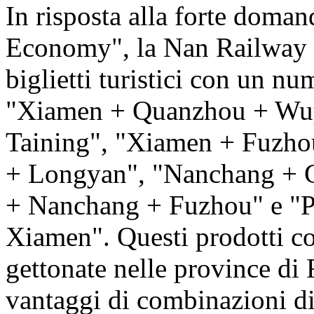
In risposta alla forte doman
Economy", la Nan Railway h
biglietti turistici con un nu
"Xiamen + Quanzhou + Wuy
Taining", "Xiamen + Fuzhou
+ Longyan", "Nanchang + 
+ Nanchang + Fuzhou" e "
Xiamen". Questi prodotti col
gettonate nelle province di 
vantaggi di combinazioni di i