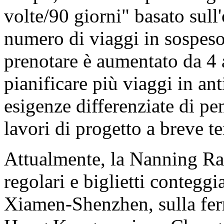
volte/90 giorni" basato sull'
numero di viaggi in sospeso
prenotare è aumentato da 4
pianificare più viaggi in an
esigenze differenziate di pe
lavori di progetto a breve t
Attualmente, la Nanning Rai
regolari e biglietti conteggia
Xiamen-Shenzhen, sulla ferr