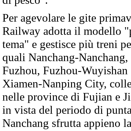
Per agevolare le gite primav
Railway adotta il modello "p
tema" e gestisce più treni pe
quali Nanchang-Nanchang,
Fuzhou, Fuzhou-Wuyishan
Xiamen-Nanping City, colleg
nelle province di Fujian e Ji
in vista del periodo di punta
Nanchang sfrutta appieno la 