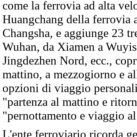
come la ferrovia ad alta vel
Huangchang della ferrovia 
Changsha, e aggiunge 23 tr
Wuhan, da Xiamen a Wuyis
Jingdezhen Nord, ecc., copr
mattino, a mezzogiorno e all
opzioni di viaggio personali
"partenza al mattino e ritorn
"pernottamento e viaggio al
L'ente ferroviario ricorda g