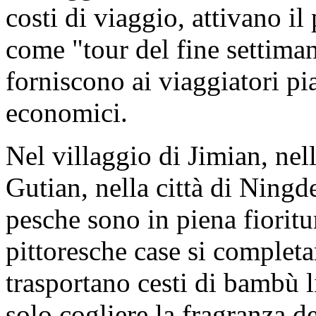
costi di viaggio, attivano il
come "tour del fine settiman
forniscono ai viaggiatori pi
economici.
Nel villaggio di Jimian, nell
Gutian, nella città di Ningde,
pesche sono in piena fioritur
pittoresche case si completa
trasportano cesti di bambù 
solo cogliere la fragranza 