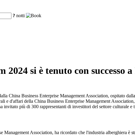
?
notti
 2024 si è tenuto con successo a
lla China Business Enterprise Management Association, ospitato dalla f
urali e d'affari della China Business Enterprise Management Association,
 invitato più di 300 rappresentanti di investitori del settore culturale e t
 Management Association, ha ricordato che l'industria alberghiera è stre