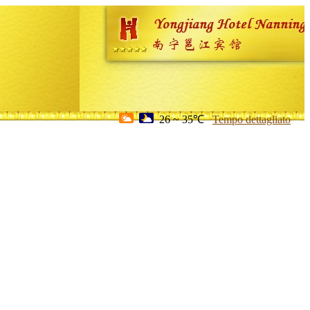
26 ~ 35℃
Tempo dettagliato