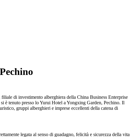
 Pechino
iliale di investimento alberghiera della China Business Enterprise
 si è tenuto presso lo Yurui Hotel a Yongxing Garden, Pechino. Il
uristico, gruppi alberghieri e imprese eccellenti della catena di
ttamente legata al senso di guadagno, felicità e sicurezza della vita