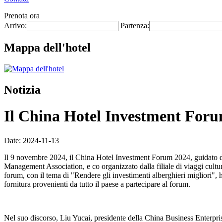
Prenota ora
Arrivo:
Partenza:
Mappa dell'hotel
Notizia
Il China Hotel Investment Forum
Date: 2024-11-13
Il 9 novembre 2024, il China Hotel Investment Forum 2024, guidato da
Management Association, e co organizzato dalla filiale di viaggi cult
forum, con il tema di "Rendere gli investimenti alberghieri migliori", ha
fornitura provenienti da tutto il paese a partecipare al forum.
Nel suo discorso, Liu Yucai, presidente della China Business Enterprise