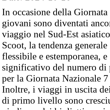
In occasione della Giornata
giovani sono diventati ancor
viaggio nel Sud-Est asiatico
Scoot, la tendenza generale 
flessibile e estemporanea, e
significativo del numero di
per la Giornata Nazionale 7 
Inoltre, i viaggi in uscita de
di primo livello sono cresci