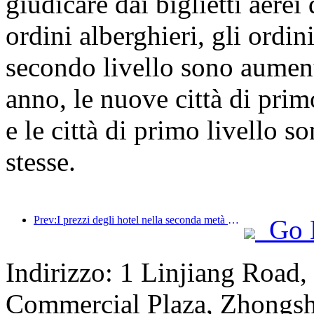
giudicare dai biglietti aere
ordini alberghieri, gli ordini
secondo livello sono aument
anno, le nuove città di pri
e le città di primo livello s
stesse.
Prev:I prezzi degli hotel nella seconda metà della Giornata Nazionale sono ai minimi festivi
Go 
Indirizzo: 1 Linjiang Road,
Commercial Plaza, Zhongsh