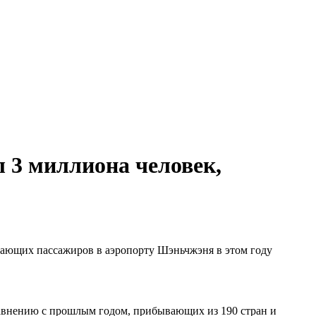
 3 миллиона человек,
етающих пассажиров в аэропорту Шэньчжэня в этом году
равнению с прошлым годом, прибывающих из 190 стран и