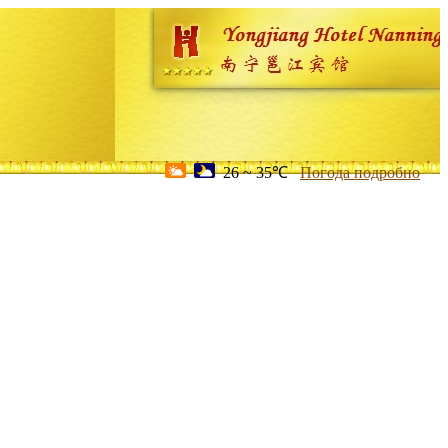
26 ~ 35℃
Погода подробно