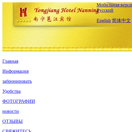
Мобильная верси
Русский
English
简体中文
Главная
Информация
забронировать
Удобства
ФОТОГРАФИИ
новости
ОТЗЫВЫ
СВЯЖИТЕСЬ