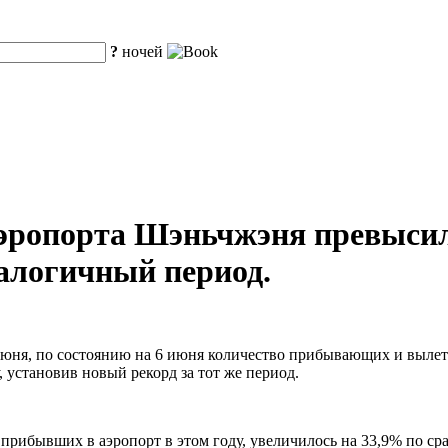
?
ночей
аэропорта Шэньчжэня превысил
налогичный период.
1 июня, по состоянию на 6 июня количество прибывающих и выл
 установив новый рекорд за тот же период.
прибывших в аэропорт в этом году, увеличилось на 33,9% по с