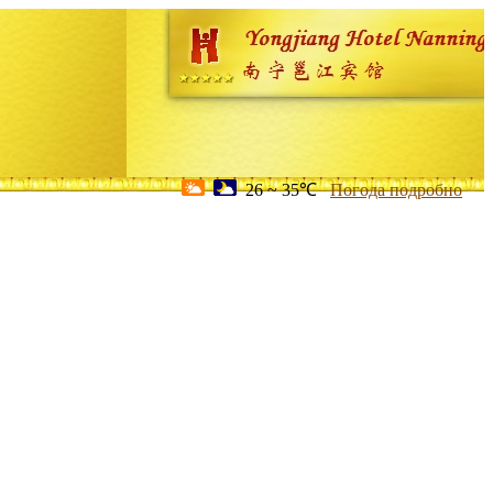
26 ~ 35℃
Погода подробно