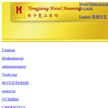
Мобильная верси
Русский
English
简体中文
Главная
Информация
забронировать
Удобства
ФОТОГРАФИИ
новости
ОТЗЫВЫ
СВЯЖИТЕСЬ