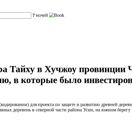
?
ночей
ра Тайху в Хучжоу провинции 
ю, в которые было инвестиров
кодировании) для проекта по защите и развитию древней деревн
вных деревень в северной части района Усин, на южном берегу 