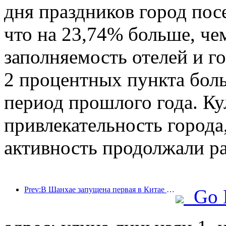
дня праздников город пос
что на 23,74% больше, че
заполняемость отелей и г
2 процентных пункта бол
период прошлого года. Ку
привлекательность города,
активность продолжали ра
Prev:В Шанхае запущена первая в Китае система самостоятельного потребления культурных и туристических услуг для иностранных туристов
Go 