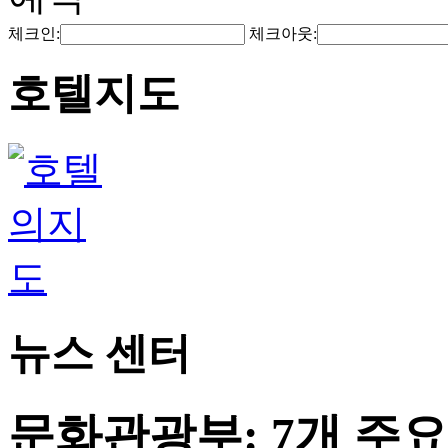
체크인:
체크아웃:
호텔지도
뉴스 센터
문화관광부: 7개 주요