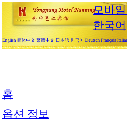
모바일
한국어
English
简体中文
繁體中文
日本語
한국어
Deutsch
Français
Itali
홈
옵션 정보