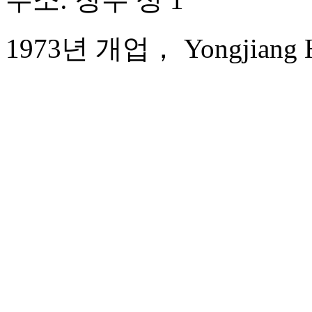
1973년 개업， Yongjiang Ho