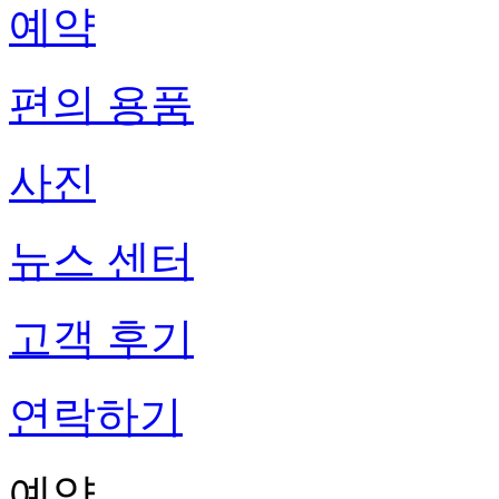
예약
편의 용품
사진
뉴스 센터
고객 후기
연락하기
예약