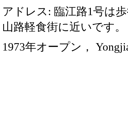
アドレス: 臨江路1号は
山路軽食街に近いです。
1973年オープン， Yongjiang