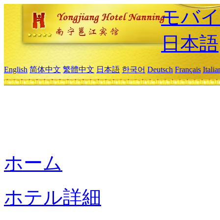
モバイ
日本語
English
简体中文
繁體中文
日本語
한국어
Deutsch
Français
Itali
ホーム
ホテル詳細