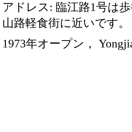
アドレス: 臨江路1号は
山路軽食街に近いです。
1973年オープン， Yongjiang