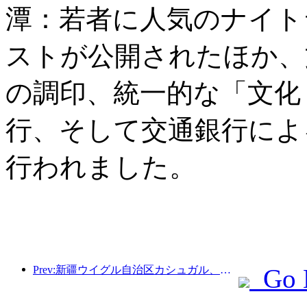
潭：若者に人気のナイト
ストが公開されたほか、
の調印、統一的な「文化
行、そして交通銀行によ
行われました。
Prev:新疆ウイグル自治区カシュガル、民族間交流の促進に向けた観光振興イベントを開催
Go 