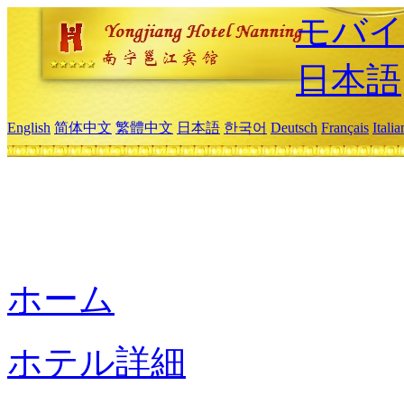
モバイ
日本語
English
简体中文
繁體中文
日本語
한국어
Deutsch
Français
Itali
ホーム
ホテル詳細