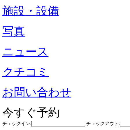
施設・設備
写真
ニュース
クチコミ
お問い合わせ
今すぐ予約
チェックイン:
チェックアウト: