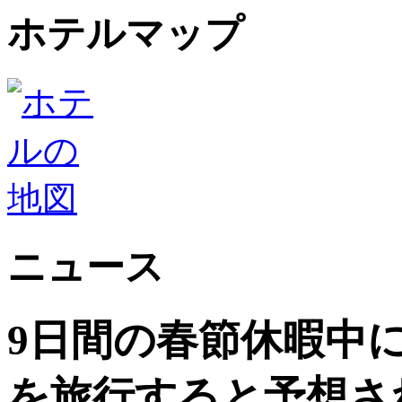
ホテルマップ
ニュース
9日間の春節休暇中に
を旅行すると予想さ