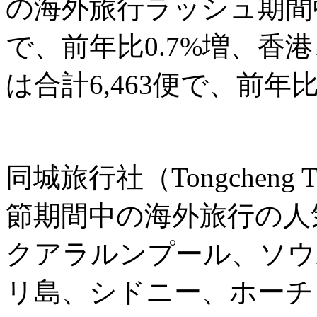
の海外旅行ラッシュ期間中
で、前年比0.7%増、香
は合計6,463便で、前年
同城旅行社（Tongcheng
節期間中の海外旅行の人
クアラルンプール、ソウ
リ島、シドニー、ホーチ