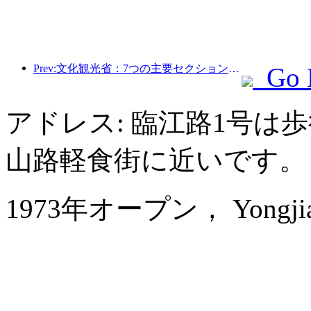
Prev:文化観光省：7つの主要セクションで22のテーマ別活動を開始
Go 
アドレス: 臨江路1号は
山路軽食街に近いです。
1973年オープン， Yongjiang