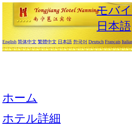
モバイ
日本語
English
简体中文
繁體中文
日本語
한국어
Deutsch
Français
Itali
ホーム
ホテル詳細