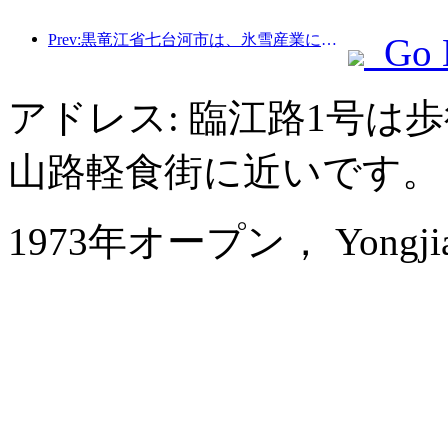
Prev:黒竜江省七台河市は、氷雪産業に関する全国初の条例を公布し、AIと氷雪スポーツの融合を奨励した。
Go 
アドレス: 臨江路1号は
山路軽食街に近いです。
1973年オープン， Yongjiang