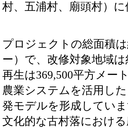
村、五浦村、廟頭村）に
プロジェクトの総面積は約3
ー）で、改修対象地域は
再生は369,500平方
農業システムを活用した
発モデルを形成していま
文化的な古村落における