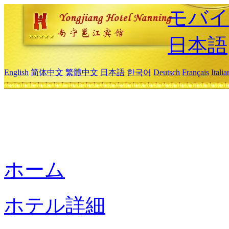
モバイ
日本語
English
简体中文
繁體中文
日本語
한국어
Deutsch
Français
Itali
ホーム
ホテル詳細