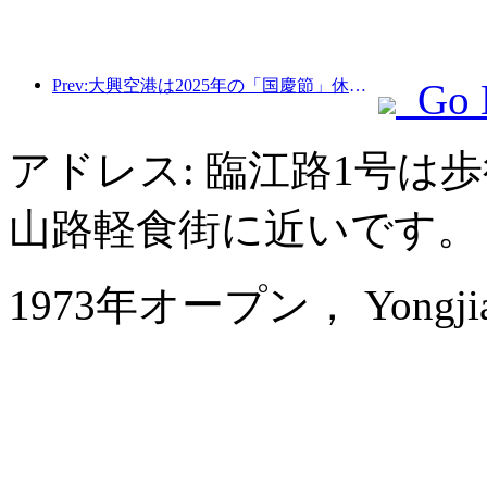
Prev:大興空港は2025年の「国慶節」休暇中に130万人以上の乗客を輸送する予定だ。
Go 
アドレス: 臨江路1号は
山路軽食街に近いです。
1973年オープン， Yongjiang