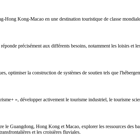
-Hong Kong-Macao en une destination touristique de classe mondiale et
réponde précisément aux différents besoins, notamment les loisirs et les 
es, optimiser la construction de systèmes de soutien tels que l'hébergem
risme+ », développer activement le tourisme industriel, le tourisme scien
 entre le Guangdong, Hong Kong et Macao, explorer les ressources des bass
sfrontalières et les croisières fluviales.