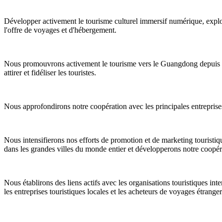
Développer activement le tourisme culturel immersif numérique, explor
l'offre de voyages et d'hébergement.
Nous promouvrons activement le tourisme vers le Guangdong depuis les
attirer et fidéliser les touristes.
Nous approfondirons notre coopération avec les principales entreprises 
Nous intensifierons nos efforts de promotion et de marketing touristiqu
dans les grandes villes du monde entier et développerons notre coopér
Nous établirons des liens actifs avec les organisations touristiques in
les entreprises touristiques locales et les acheteurs de voyages étranger