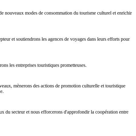
er de nouveaux modes de consommation du tourisme culturel et enrichir
teur et soutiendrons les agences de voyages dans leurs efforts pour
rons les entreprises touristiques prometteuses.
iveaux, mènerons des actions de promotion culturelle et touristique
e.
aux du secteur et nous efforcerons d'approfondir la coopération entre