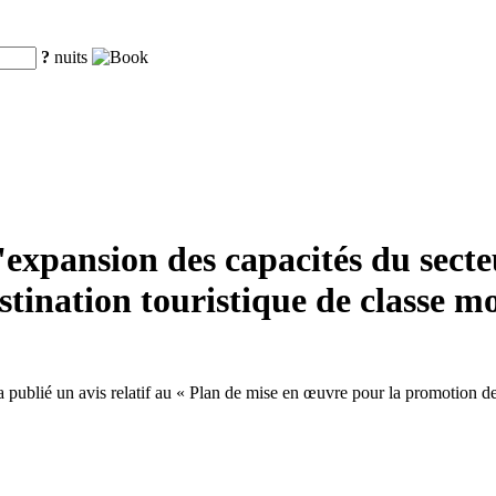
?
nuits
xpansion des capacités du secteur
tination touristique de classe m
ublié un avis relatif au « Plan de mise en œuvre pour la promotion de l'