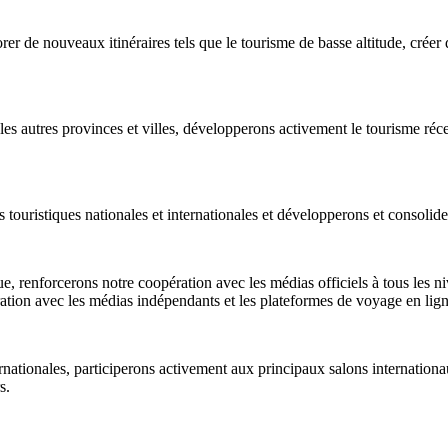
er de nouveaux itinéraires tels que le tourisme de basse altitude, cré
 autres provinces et villes, développerons activement le tourisme récep
touristiques nationales et internationales et développerons et consolide
e, renforcerons notre coopération avec les médias officiels à tous les n
ation avec les médias indépendants et les plateformes de voyage en lign
ternationales, participerons activement aux principaux salons internation
s.