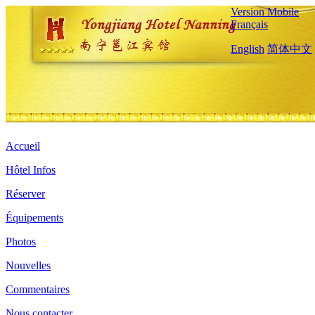
Version Mobile
Français
English
简体中文
Accueil
Hôtel Infos
Réserver
Équipements
Photos
Nouvelles
Commentaires
Nous contacter