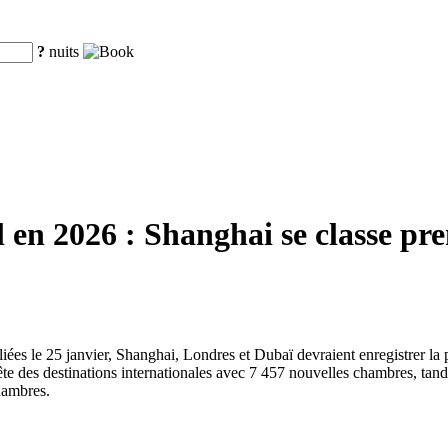
?
nuits
en 2026 : Shanghai se classe pre
liées le 25 janvier, Shanghai, Londres et Dubaï devraient enregistrer l
te des destinations internationales avec 7 457 nouvelles chambres, tan
hambres.