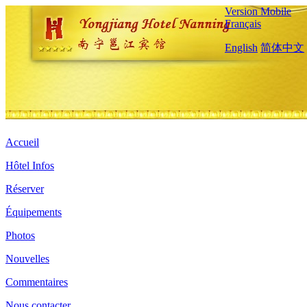
Version Mobile
Français
English
简体中文
Accueil
Hôtel Infos
Réserver
Équipements
Photos
Nouvelles
Commentaires
Nous contacter