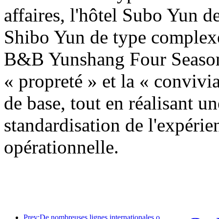
affaires, l'hôtel Subo Yun d
Shibo Yun de type complexe 
B&B Yunshang Four Seasons
« propreté » et la « convivi
de base, tout en réalisant un
standardisation de l'expérie
opérationnelle.
Prev:De nombreuses lignes internationales ont été ouvertes et augmentées récemment