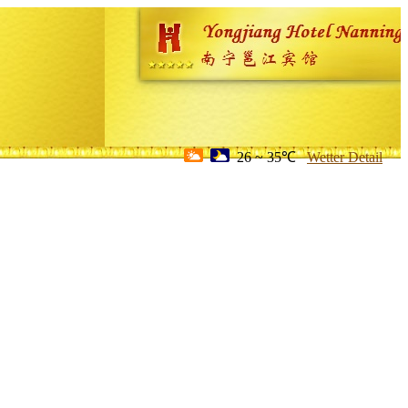
26 ~ 35℃
Wetter Detail