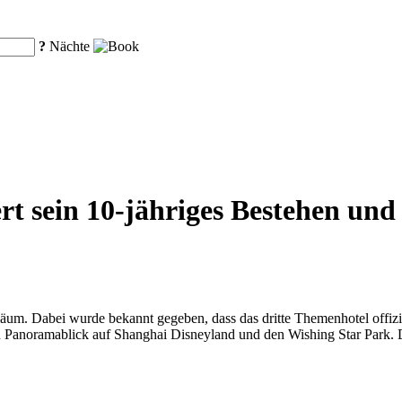
?
Nächte
rt sein 10-jähriges Bestehen und 
biläum. Dabei wurde bekannt gegeben, dass das dritte Themenhotel off
n Panoramablick auf Shanghai Disneyland und den Wishing Star Park. Da