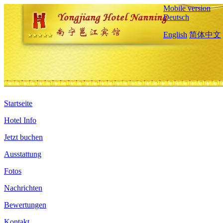
Mobile version
Deutsch
English
简体中文
Startseite
Hotel Info
Jetzt buchen
Ausstattung
Fotos
Nachrichten
Bewertungen
Kontakt