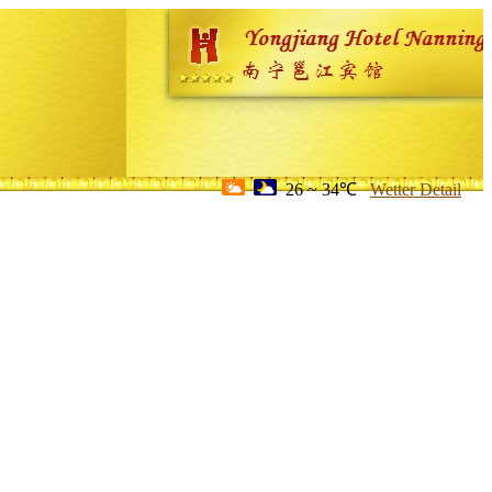
26 ~ 34℃
Wetter Detail