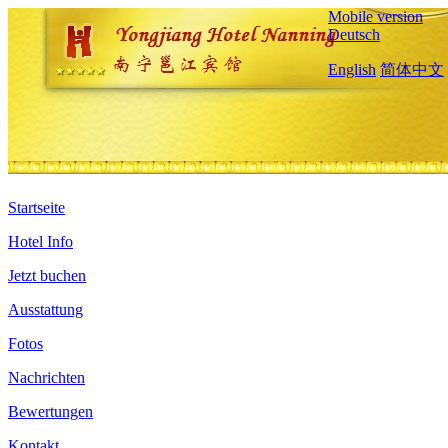
Mobile version
Deutsch
English
简体中文
Startseite
Hotel Info
Jetzt buchen
Ausstattung
Fotos
Nachrichten
Bewertungen
Kontakt