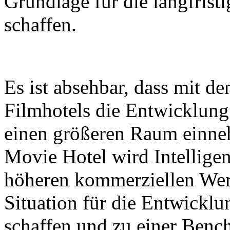
Grundlage für die langfrist
schaffen.
Es ist absehbar, dass mit 
Filmhotels die Entwicklun
einen größeren Raum einne
Movie Hotel wird Intellige
höheren kommerziellen Wert
Situation für die Entwickl
schaffen und zu einer Benc