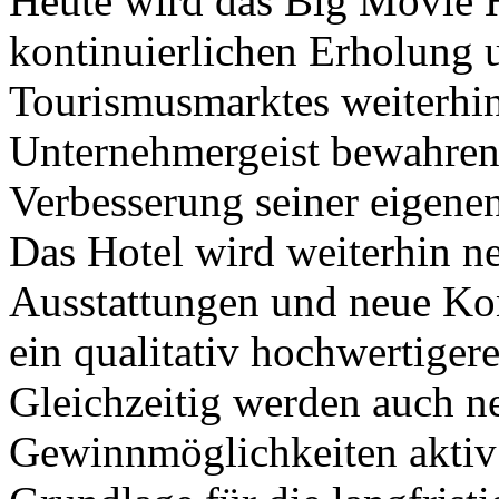
Heute wird das Big Movie H
kontinuierlichen Erholung 
Tourismusmarktes weiterhin
Unternehmergeist bewahren 
Verbesserung seiner eigenen
Das Hotel wird weiterhin n
Ausstattungen und neue Ko
ein qualitativ hochwertiger
Gleichzeitig werden auch n
Gewinnmöglichkeiten aktiv 