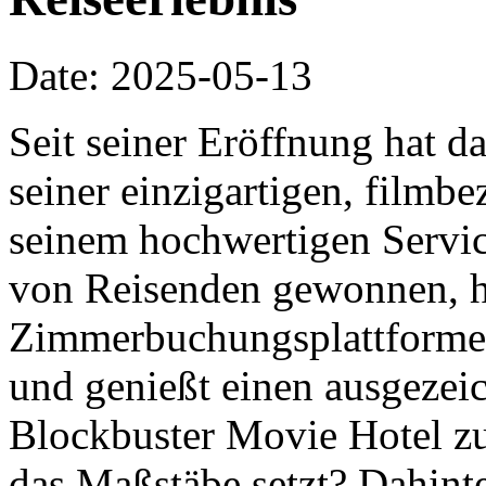
Date: 2025-05-13
Seit seiner Eröffnung hat d
seiner einzigartigen, film
seinem hochwertigen Servic
von Reisenden gewonnen, h
Zimmerbuchungsplattformen 
und genießt einen ausgezei
Blockbuster Movie Hotel z
das Maßstäbe setzt? Dahinte