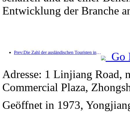
Entwicklung der Branche an
Prev:Die Zahl der ausländischen Touristen in China stieg im ersten Quartal um 40 %
Go 
Adresse: 1 Linjiang Road,
Commercial Plaza, Zhongsh
Geöffnet in 1973, Yongjian