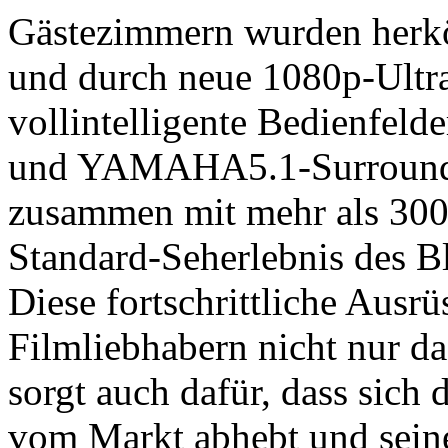
Gästezimmern wurden herkö
und durch neue 1080p-Ultra
vollintelligente Bedienfeld
und YAMAHA5.1-Surround-S
zusammen mit mehr als 300
Standard-Seherlebnis des B
Diese fortschrittliche Ausr
Filmliebhabern nicht nur da
sorgt auch dafür, dass sich
vom Markt abhebt und sein