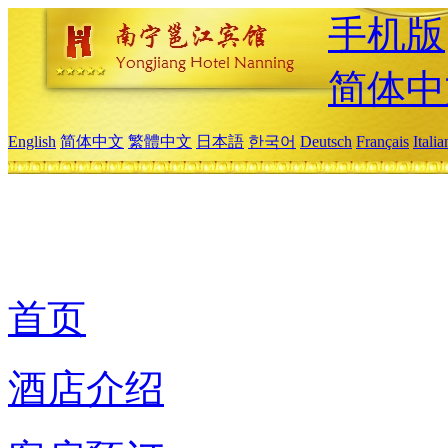
手机版
简体中
English
简体中文
繁體中文
日本語
한국어
Deutsch
Français
Itali
首页
酒店介绍