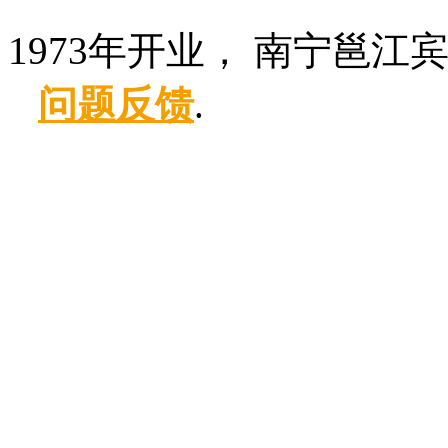
1973年开业， 南宁邕江
问题反馈
.