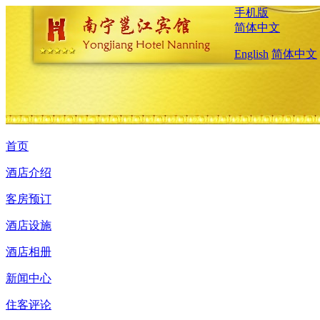
手机版
简体中文
English
简体中文
首页
酒店介绍
客房预订
酒店设施
酒店相册
新闻中心
住客评论