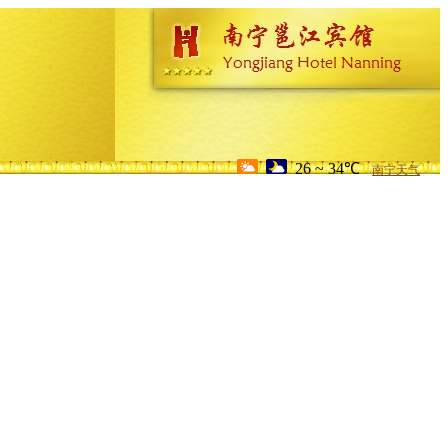
26 ~ 34℃
南宁天气