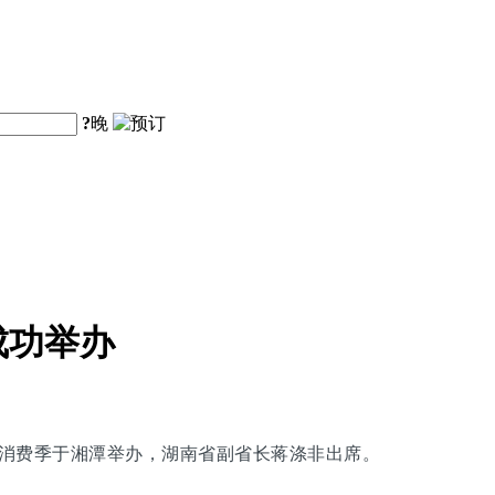
?
晚
成功举办
旅购物消费季于湘潭举办，湖南省副省长蒋涤非出席。