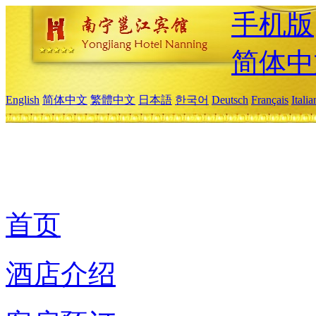
手机版
简体中
English
简体中文
繁體中文
日本語
한국어
Deutsch
Français
Itali
首页
酒店介绍