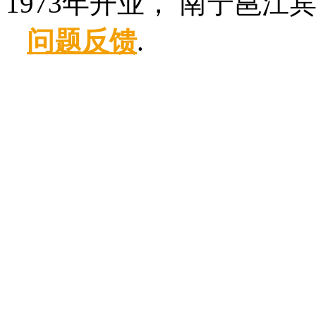
1973年开业， 南宁邕江
问题反馈
.