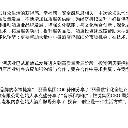
民群众生活的获得感、幸福感、安全感息息相关，本次论坛以“让
高质量发展，不断增加优质服务供给，为经济持续回升向好提供有
要推动酒店业品牌发展，增强文化赋能，与文化融合创新，深化
技术，拓展服务功能，提升服务品质。酒店投资还应该帮助大型
能化转型；更要帮助大量中小微酒店挖掘细分市场机会，在技术
，酒店业已从粗放式发展进入到高质量发展阶段，投资酒店要拥
酒店产业链各方应加强沟通与合作，要在合作中寻求共赢，在竞
品牌的幸福提案”，丽呈集团CO0 孙刚分享了“丽呈数字化全链
有限公司创始人李克盛分享了“音乐和铁锹”；旅悦集团CEO 
店老板内参创始人酒店酵母分享了“投资、创业是一种生活方式”