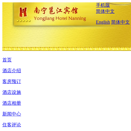
手机版
简体中文
English
简体中文
首页
酒店介绍
客房预订
酒店设施
酒店相册
新闻中心
住客评论