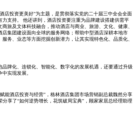
酒店投资更美好”为主题，是贯彻落实党的二十届三中全会全面
力支持。 他还讲到，酒店投资要注重为品牌建设搭建供需平
文商旅及文体科技融合，推动酒店与商业、旅游、文化、健康、
酒店集团建设面向全球的服务网络；帮助中型酒店深耕本地市
、服务、业态等方面挖掘创新潜力，让其实现特色化、品质化、
抱品牌化、连锁化、智能化、数字化的发展机遇，还要通过升级
争中实现发展。
路赋能酒店投资与经营”，格林酒店集团市场营销副总裁魏然分享
周荣分享了“如何逆势增长，花筑破局宝典”，顾家家居总经理助理
。