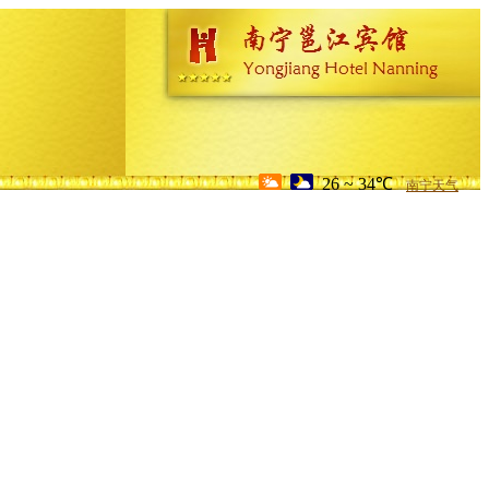
26 ~ 34℃
南宁天气