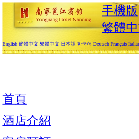
手機版
繁體中
English
簡體中文
繁體中文
日本語
한국어
Deutsch
Français
Itali
首頁
酒店介紹