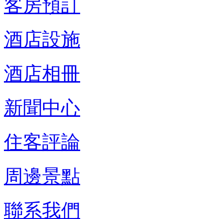
客房預訂
酒店設施
酒店相冊
新聞中心
住客評論
周邊景點
聯系我們