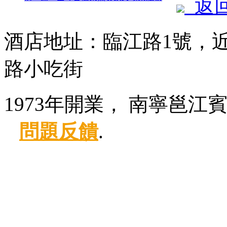
返
酒店地址：臨江路1號，
路小吃街
1973年開業， 南寧邕江
問題反饋
.