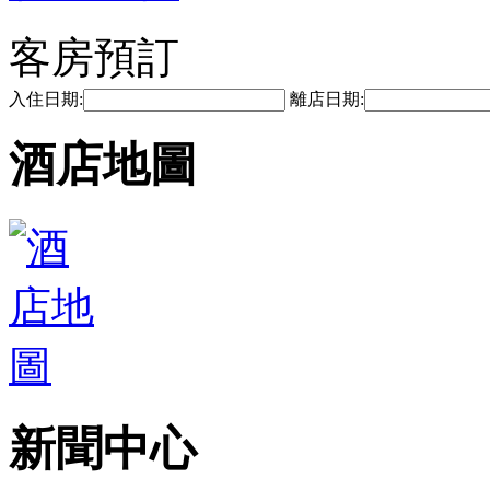
客房預訂
入住日期:
離店日期:
酒店地圖
新聞中心