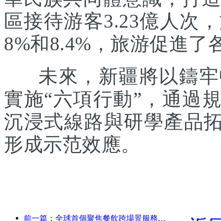
區接待游客3.23億人次
8%和8.4%，旅游促進
未來，新疆將以鑄牢中
實施“六項行動”，通過
沉浸式線路與研學產品拓
形成示范效應。
前一篇：全球首個聚焦餐飲跨場景服務的人形機器人發布